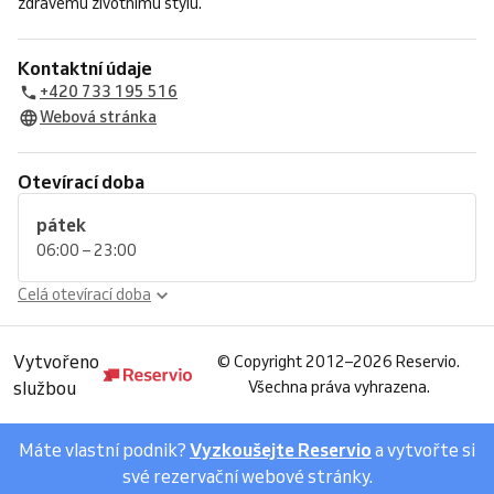
zdravému životnímu stylu.
Kontaktní údaje
+420 733 195 516
Webová stránka
Otevírací doba
pátek
06:00 – 23:00
Celá otevírací doba
Vytvořeno
©
Copyright 2012–2026 Reservio.
službou
Všechna práva vyhrazena.
Máte vlastní podnik?
Vyzkoušejte Reservio
a vytvořte si
své rezervační webové stránky.