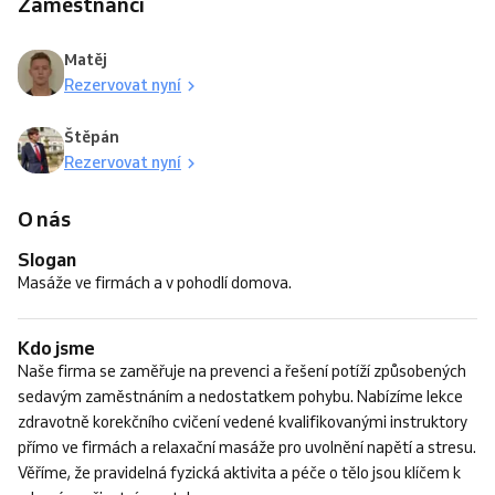
Zaměstnanci
Matěj
Rezervovat nyní
Štěpán
Rezervovat nyní
O nás
Slogan
Masáže ve firmách a v pohodlí domova.
Kdo jsme
Naše firma se zaměřuje na prevenci a řešení potíží způsobených
sedavým zaměstnáním a nedostatkem pohybu. Nabízíme lekce
zdravotně korekčního cvičení vedené kvalifikovanými instruktory
přímo ve firmách a relaxační masáže pro uvolnění napětí a stresu.
Věříme, že pravidelná fyzická aktivita a péče o tělo jsou klíčem k