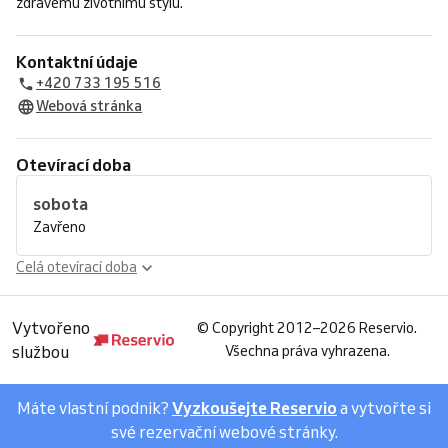
zdravému životnímu stylu.
Kontaktní údaje
+420 733 195 516
Webová stránka
Otevírací doba
sobota
Zavřeno
Celá otevírací doba
Vytvořeno
©
Copyright 2012–2026 Reservio.
službou
Všechna práva vyhrazena.
Máte vlastní podnik?
Vyzkoušejte Reservio
a vytvořte si
své rezervační webové stránky.