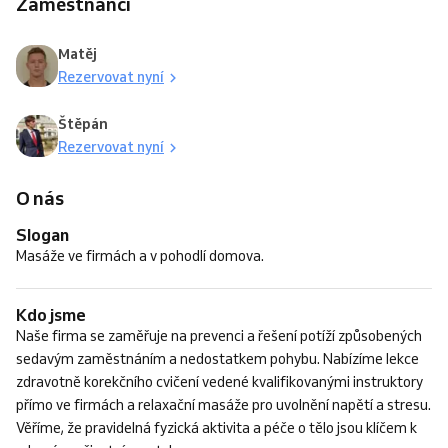
Zaměstnanci
Matěj
Rezervovat nyní
Štěpán
Rezervovat nyní
O nás
Slogan
Masáže ve firmách a v pohodlí domova.
Kdo jsme
Naše firma se zaměřuje na prevenci a řešení potíží způsobených
sedavým zaměstnáním a nedostatkem pohybu. Nabízíme lekce
zdravotně korekčního cvičení vedené kvalifikovanými instruktory
přímo ve firmách a relaxační masáže pro uvolnění napětí a stresu.
Věříme, že pravidelná fyzická aktivita a péče o tělo jsou klíčem k